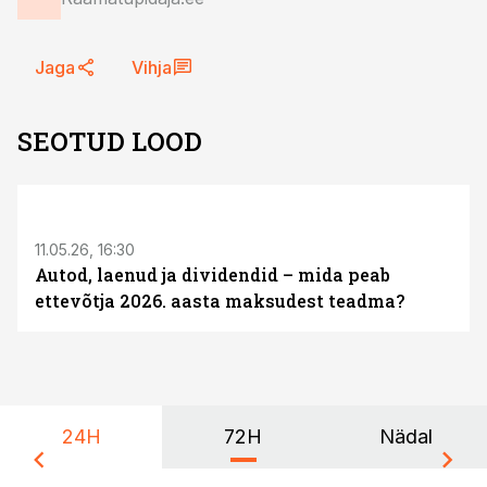
Jaga
Vihja
SEOTUD LOOD
ST
11.05.26, 16:30
Autod, laenud ja dividendid – mida peab
ettevõtja 2026. aasta maksudest teadma?
24H
72H
Nädal