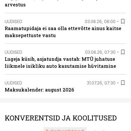
arvestus
UUDISED
03.08.26, 08:00
Raamatupidaja ei saa olla ettevõtte ainus kaitse
maksepettuste vastu
UUDISED
03.08.26, 07:30
Lugeja küsib, asjatundja vastab: MTÜ juhatuse
liikmele isikliku auto kasutamise hüvitamine
UUDISED
31.07.26, 07:30
Maksukalender: august 2026
KONVERENTSID JA KOOLITUSED