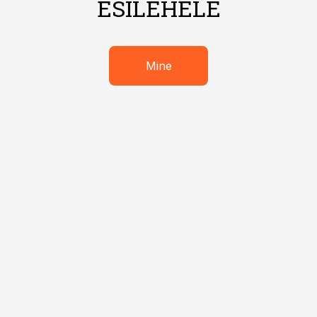
ESILEHELE
Mine