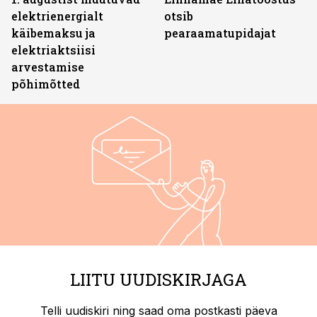
elektrienergialt
otsib
käibemaksu ja
pearaamatupidajat
elektriaktsiisi
arvestamise
põhimõtted
LIITU UUDISKIRJAGA
Telli uudiskiri ning saad oma postkasti päeva