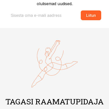
olulisemad uudised.
Liitun
TAGASI RAAMATUPIDAJA