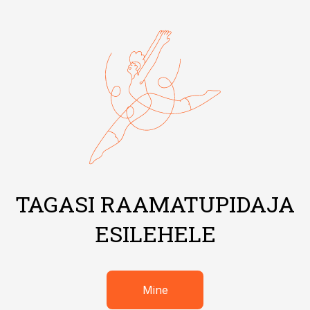
TAGASI RAAMATUPIDAJA
ESILEHELE
Mine