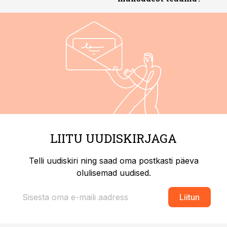
LIITU UUDISKIRJAGA
Telli uudiskiri ning saad oma postkasti päeva
olulisemad uudised.
Liitun