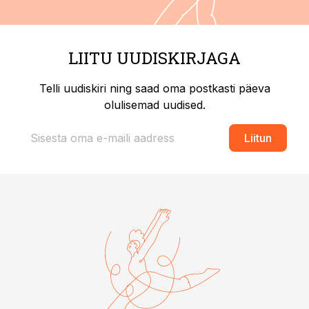
LIITU UUDISKIRJAGA
Telli uudiskiri ning saad oma postkasti päeva
olulisemad uudised.
Liitun