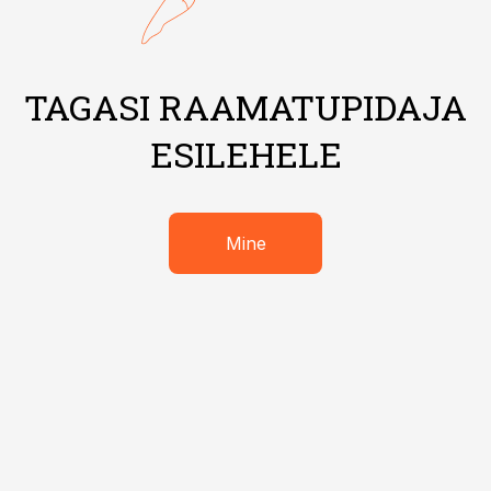
TAGASI RAAMATUPIDAJA
ESILEHELE
Mine