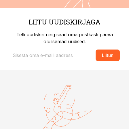
LIITU UUDISKIRJAGA
Telli uudiskiri ning saad oma postkasti päeva
olulisemad uudised.
Liitun