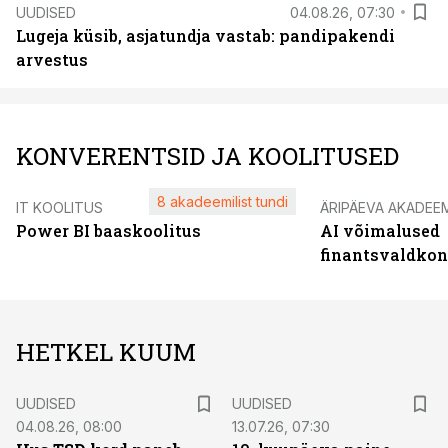
UUDISED
04.08.26, 07:30
Lugeja küsib, asjatundja vastab: pandipakendi
arvestus
KONVERENTSID JA KOOLITUSED
8 akadeemilist tundi
IT KOOLITUS
ÄRIPÄEVA AKADEE
Power BI baaskoolitus
AI võimalused
finantsvaldko
HETKEL KUUM
UUDISED
UUDISED
04.08.26, 08:00
13.07.26, 07:30