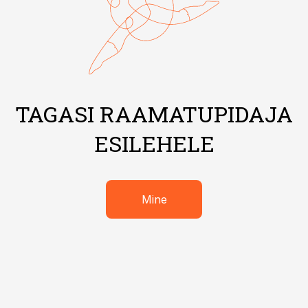
TAGASI RAAMATUPIDAJA
ESILEHELE
Mine