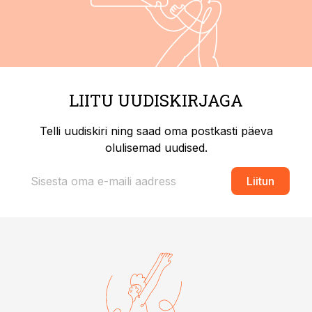
LIITU UUDISKIRJAGA
Telli uudiskiri ning saad oma postkasti päeva
olulisemad uudised.
Liitun