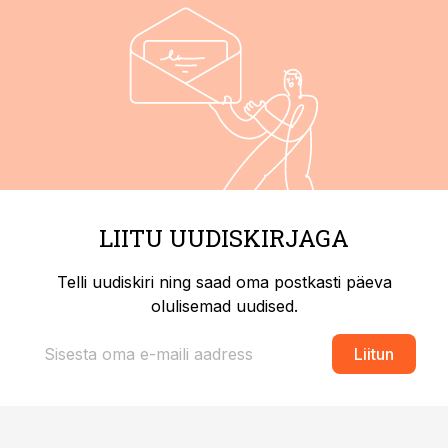
LIITU UUDISKIRJAGA
Telli uudiskiri ning saad oma postkasti päeva
olulisemad uudised.
Liitun