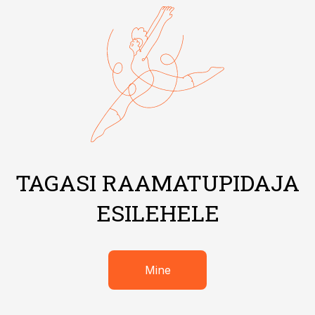
TAGASI RAAMATUPIDAJA
ESILEHELE
Mine