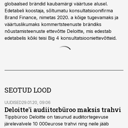
globaalsed brändid kaubamärgi väärtuse alusel.
Edetabeli koostaja, sõltumatu konsultatsioonifirma
Brand Finance, nimetas 2020. a kõige tugevamaks ja
väärtuslikumaks kommertsteenuste brändiks
nõustamisteenuste ettevõtte Deloitte, mis edestab
edetabelis kõiki teisi Big 4 konsultatsiooniettevõtteid.
SEOTUD LOOD
UUDISED
29.01.20, 09:06
Deloitte'i audiitorbüroo maksis trahvi
Tippbüroo Deloitte on tasunud audiitortegevuse
järelevalvele 10 000eurose trahvi ning neile jääb