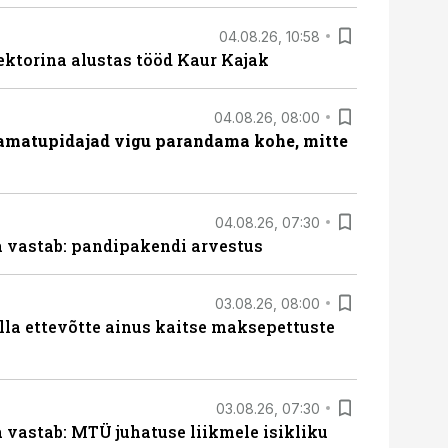
04.08.26, 10:58
ektorina alustas tööd Kaur Kajak
04.08.26, 08:00
amatupidajad vigu parandama kohe, mitte
04.08.26, 07:30
ja vastab: pandipakendi arvestus
03.08.26, 08:00
lla ettevõtte ainus kaitse maksepettuste
03.08.26, 07:30
a vastab: MTÜ juhatuse liikmele isikliku