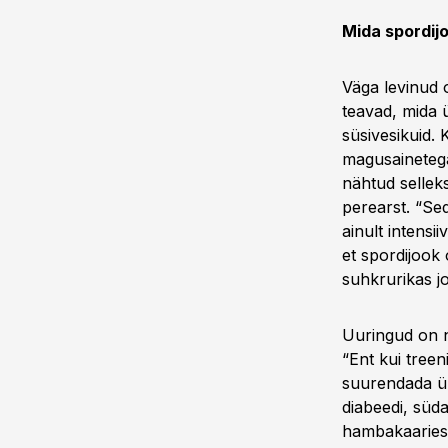
Mida spordij
Väga levinud o
teavad, mida ü
süsivesikuid. 
magusainetega
nähtud sellek
perearst. “Sed
ainult intensi
et spordijook 
suhkrurikas j
Uuringud on n
“Ent kui treeni
suurendada ül
diabeedi, süd
hambakaariese