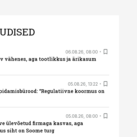
UDISED
06.08.26, 08:00
rv vähenes, aga tootlikkus ja ärikasum
05.08.26, 13:22
pidamisbürood: “Regulatiivne koormus on
05.08.26, 08:00
ve ülevõetud firmaga kasvas, aga
us siht on Soome turg