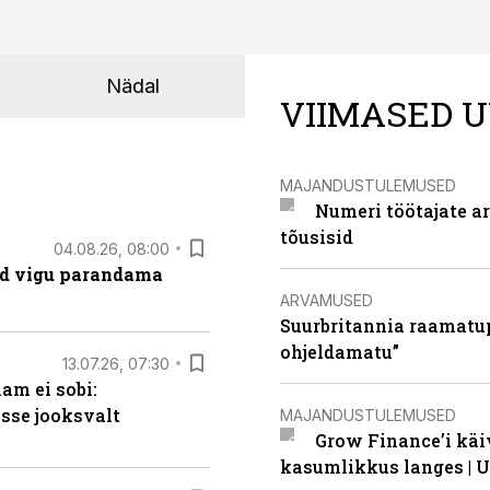
Nädal
VIIMASED U
MAJANDUSTULEMUSED
Numeri töötajate a
tõusisid
04.08.26, 08:00
ad vigu parandama
ARVAMUSED
Suurbritannia raamatu
ohjeldamatu”
13.07.26, 07:30
am ei sobi:
sse jooksvalt
MAJANDUSTULEMUSED
Grow Finance’i käi
kasumlikkus langes | U