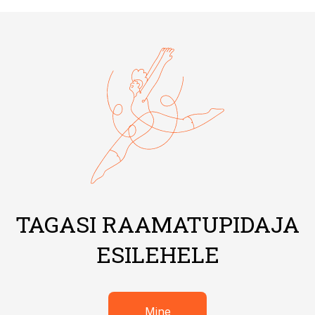
TAGASI RAAMATUPIDAJA
ESILEHELE
Mine