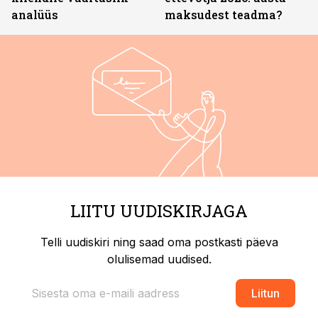
analüüs
maksudest teadma?
LIITU UUDISKIRJAGA
Telli uudiskiri ning saad oma postkasti päeva
olulisemad uudised.
Liitun