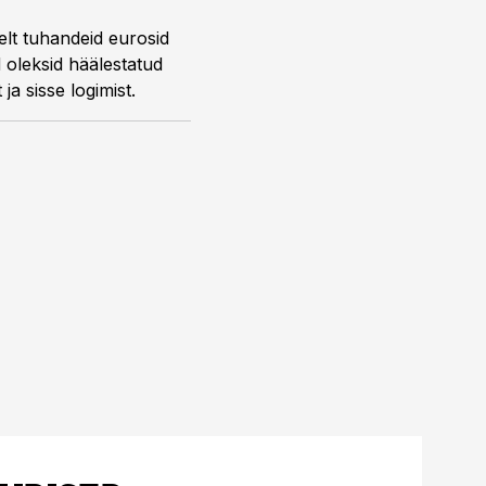
elt tuhandeid eurosid
 oleksid häälestatud
a sisse logimist.