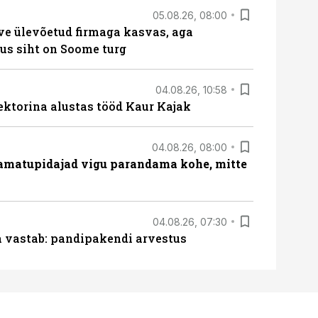
05.08.26, 08:00
ve ülevõetud firmaga kasvas, aga
us siht on Soome turg
04.08.26, 10:58
ektorina alustas tööd Kaur Kajak
04.08.26, 08:00
amatupidajad vigu parandama kohe, mitte
04.08.26, 07:30
ja vastab: pandipakendi arvestus