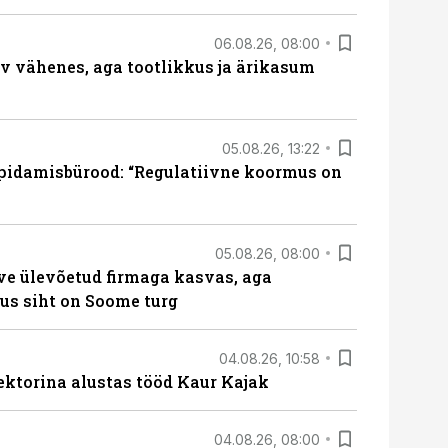
06.08.26, 08:00
rv vähenes, aga tootlikkus ja ärikasum
05.08.26, 13:22
pidamisbürood: “Regulatiivne koormus on
05.08.26, 08:00
ve ülevõetud firmaga kasvas, aga
us siht on Soome turg
04.08.26, 10:58
ektorina alustas tööd Kaur Kajak
04.08.26, 08:00