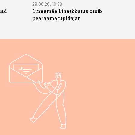
29.06.26, 10:33
sad
Linnamäe Lihatööstus otsib
pearaamatupidajat