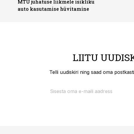
MTÜ juhatuse liikmele isikliku
auto kasutamise hüvitamine
LIITU UUDIS
Telli uudiskiri ning saad oma postkas