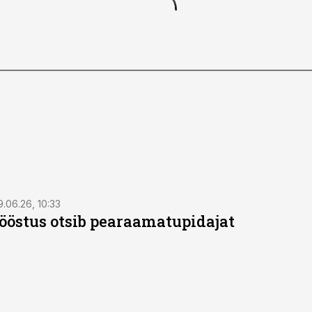
9.06.26, 10:33
östus otsib pearaamatupidajat