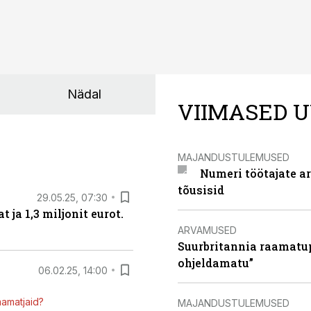
Nädal
VIIMASED U
MAJANDUSTULEMUSED
Numeri töötajate a
tõusisid
29.05.25, 07:30
ja 1,3 miljonit eurot.
ARVAMUSED
Suurbritannia raamatu
ohjeldamatu”
06.02.25, 14:00
mamatjaid?
MAJANDUSTULEMUSED