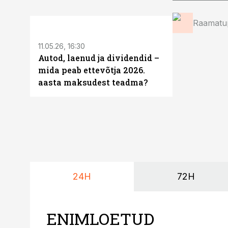
ST
Raamatup
11.05.26, 16:30
Autod, laenud ja dividendid –
mida peab ettevõtja 2026.
aasta maksudest teadma?
24H
72H
ENIMLOETUD