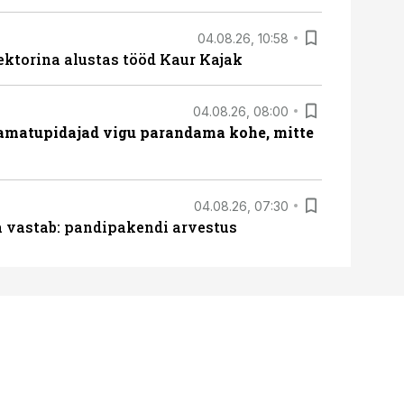
04.08.26, 10:58
ektorina alustas tööd Kaur Kajak
04.08.26, 08:00
amatupidajad vigu parandama kohe, mitte
04.08.26, 07:30
ja vastab: pandipakendi arvestus