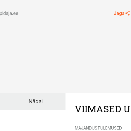
idaja.ee
Jaga
Nädal
VIIMASED U
MAJANDUSTULEMUSED