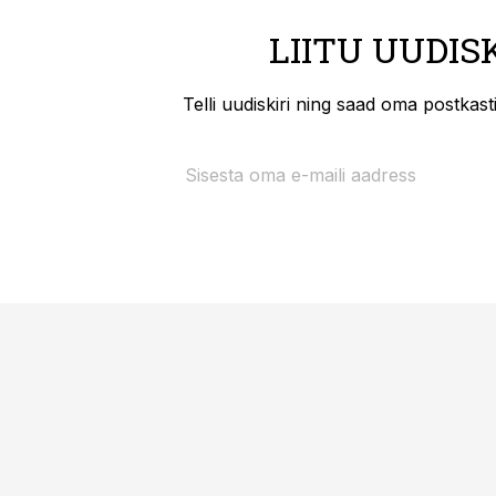
LIITU UUDIS
Telli uudiskiri ning saad oma postkas