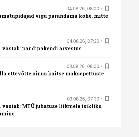
04.08.26, 08:00
amatupidajad vigu parandama kohe, mitte
04.08.26, 07:30
ja vastab: pandipakendi arvestus
03.08.26, 08:00
lla ettevõtte ainus kaitse maksepettuste
03.08.26, 07:30
a vastab: MTÜ juhatuse liikmele isikliku
tamine