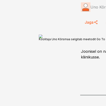
Uno Kõrs
Jaga
Koolitaja Uno Kõrsmaa selgitab meetodit Go To 
Joonisel on n
kliinikusse.