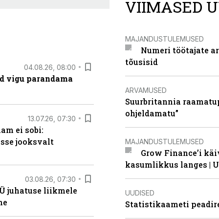
VIIMASED U
MAJANDUSTULEMUSED
Numeri töötajate a
tõusisid
04.08.26, 08:00
ad vigu parandama
ARVAMUSED
Suurbritannia raamatu
ohjeldamatu”
13.07.26, 07:30
am ei sobi:
sse jooksvalt
MAJANDUSTULEMUSED
Grow Finance’i käi
kasumlikkus langes | U
03.08.26, 07:30
Ü juhatuse liikmele
UUDISED
ne
Statistikaameti peadir