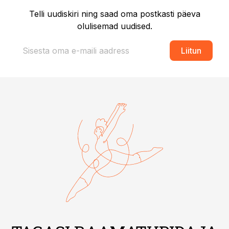
Telli uudiskiri ning saad oma postkasti päeva
olulisemad uudised.
Liitun