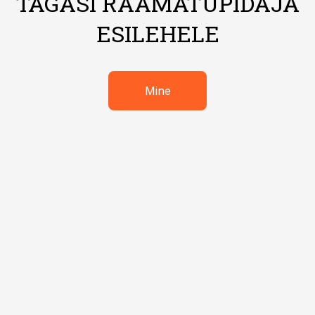
TAGASI RAAMATUPIDAJA
ESILEHELE
Mine