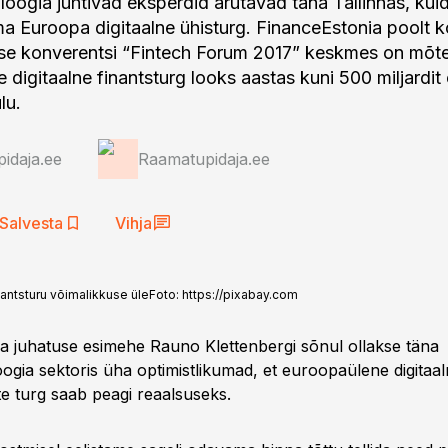
oogia juhtivad eksperdid arutavad täna Tallinnas, kuida
a Euroopa digitaalne ühisturg. FinanceEstonia poolt k
se konverentsi “Fintech Forum 2017” keskmes on mõte
digitaalne finantsturg looks aastas kuni 500 miljardit
lu.
idaja.ee
Raamatupidaja.ee
Salvesta
Vihja
nantsturu võimalikkuse üle
Foto:
https://pixabay.com
a juhatuse esimehe Rauno Klettenbergi sõnul ollakse täna
oogia sektoris üha optimistlikumad, et euroopaülene digitaa
te turg saab peagi reaalsuseks.