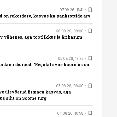
07.08.26, 11:41
id on rekordarv, kasvas ka pankrottide arv
06.08.26, 08:00
rv vähenes, aga tootlikkus ja ärikasum
05.08.26, 13:22
pidamisbürood: “Regulatiivne koormus on
05.08.26, 08:00
ve ülevõetud firmaga kasvas, aga
us siht on Soome turg
04.08.26, 10:58