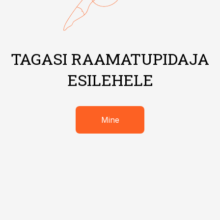
TAGASI RAAMATUPIDAJA
ESILEHELE
Mine