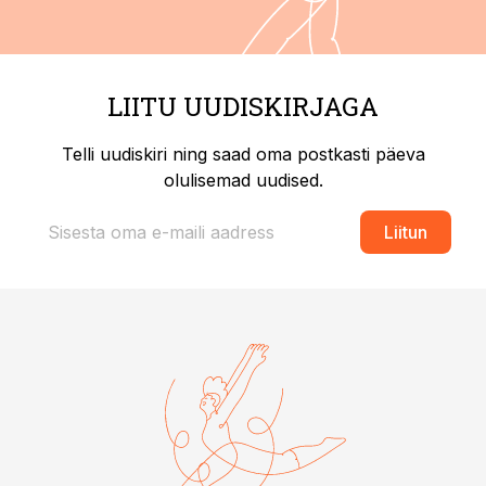
LIITU UUDISKIRJAGA
Telli uudiskiri ning saad oma postkasti päeva
olulisemad uudised.
Liitun