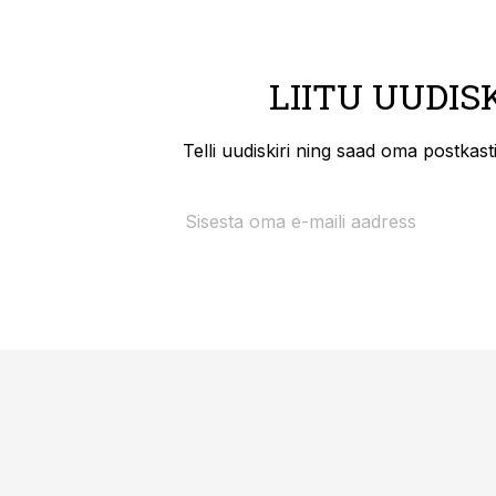
LIITU UUDIS
Telli uudiskiri ning saad oma postkas