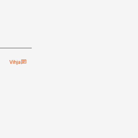
Vihja