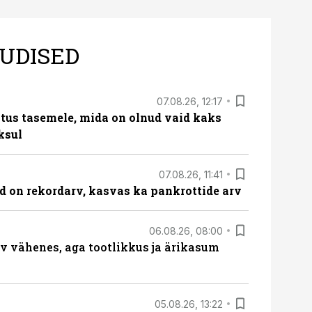
UDISED
07.08.26, 12:17
tus tasemele, mida on olnud vaid kaks
ksul
07.08.26, 11:41
id on rekordarv, kasvas ka pankrottide arv
06.08.26, 08:00
rv vähenes, aga tootlikkus ja ärikasum
05.08.26, 13:22