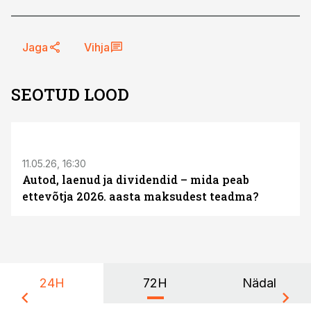
Jaga
Vihja
SEOTUD LOOD
ST
11.05.26, 16:30
Autod, laenud ja dividendid – mida peab
ettevõtja 2026. aasta maksudest teadma?
24H
72H
Nädal