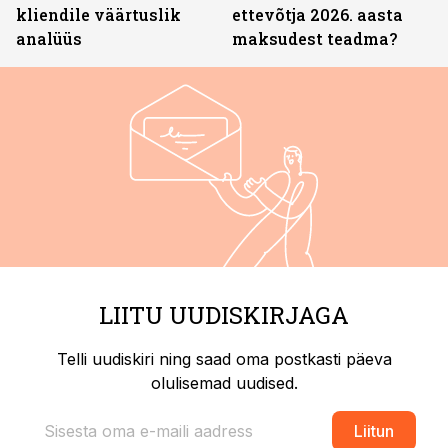
kliendile väärtuslik
ettevõtja 2026. aasta
analüüs
maksudest teadma?
LIITU UUDISKIRJAGA
Telli uudiskiri ning saad oma postkasti päeva
olulisemad uudised.
Liitun