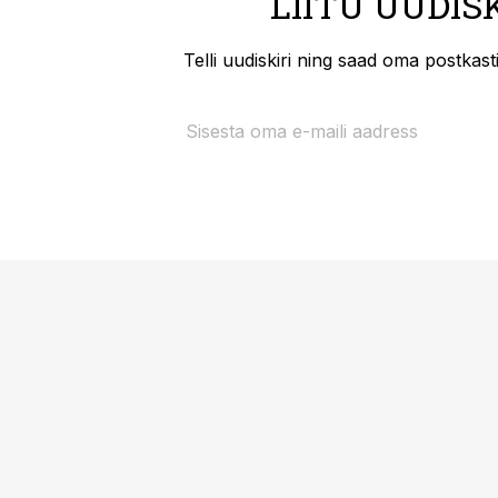
LIITU UUDIS
Telli uudiskiri ning saad oma postkas