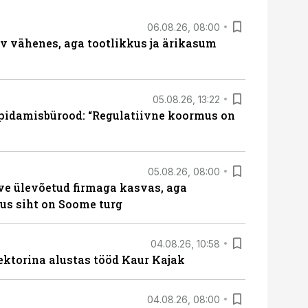
06.08.26, 08:00
rv vähenes, aga tootlikkus ja ärikasum
05.08.26, 13:22
pidamisbürood: “Regulatiivne koormus on
05.08.26, 08:00
ve ülevõetud firmaga kasvas, aga
us siht on Soome turg
04.08.26, 10:58
ektorina alustas tööd Kaur Kajak
04.08.26, 08:00