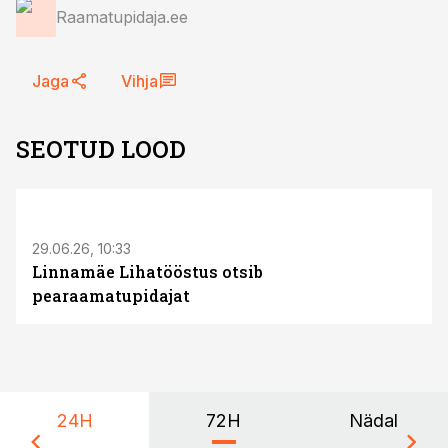
Raamatupidaja.ee
Jaga
Vihja
SEOTUD LOOD
ST
29.06.26, 10:33
Linnamäe Lihatööstus otsib
pearaamatupidajat
24H
72H
Nädal