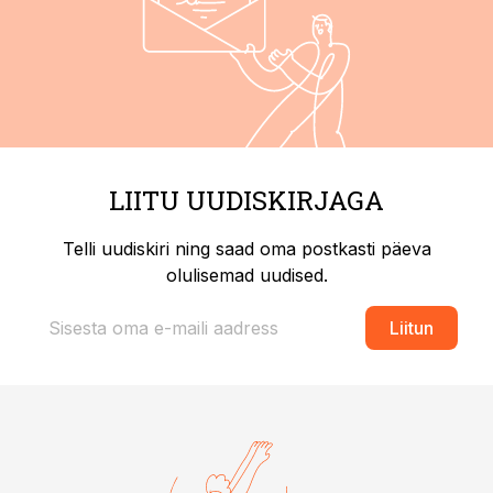
LIITU UUDISKIRJAGA
Telli uudiskiri ning saad oma postkasti päeva
olulisemad uudised.
Liitun