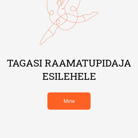
TAGASI RAAMATUPIDAJA
ESILEHELE
Mine