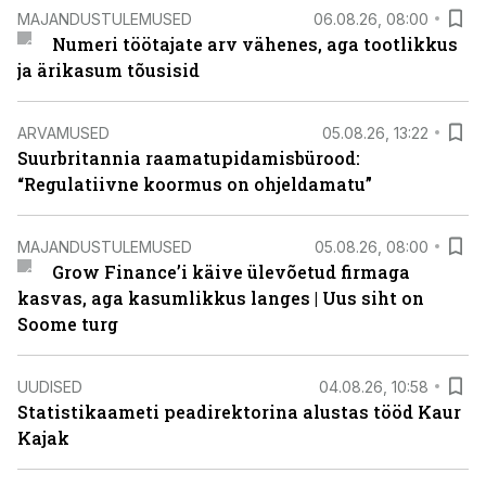
MAJANDUSTULEMUSED
06.08.26, 08:00
Numeri töötajate arv vähenes, aga tootlikkus
ja ärikasum tõusisid
ARVAMUSED
05.08.26, 13:22
Suurbritannia raamatupidamisbürood:
“Regulatiivne koormus on ohjeldamatu”
MAJANDUSTULEMUSED
05.08.26, 08:00
Grow Finance’i käive ülevõetud firmaga
kasvas, aga kasumlikkus langes | Uus siht on
Soome turg
UUDISED
04.08.26, 10:58
Statistikaameti peadirektorina alustas tööd Kaur
Kajak