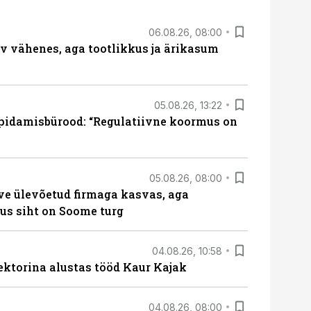
06.08.26, 08:00
rv vähenes, aga tootlikkus ja ärikasum
05.08.26, 13:22
pidamisbürood: “Regulatiivne koormus on
05.08.26, 08:00
ve ülevõetud firmaga kasvas, aga
us siht on Soome turg
04.08.26, 10:58
ektorina alustas tööd Kaur Kajak
04.08.26, 08:00