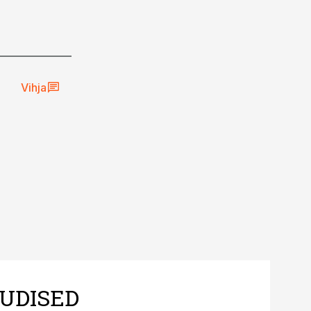
Vihja
UDISED