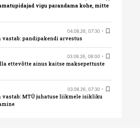
amatupidajad vigu parandama kohe, mitte
04.08.26, 07:30
ja vastab: pandipakendi arvestus
03.08.26, 08:00
lla ettevõtte ainus kaitse maksepettuste
03.08.26, 07:30
a vastab: MTÜ juhatuse liikmele isikliku
tamine