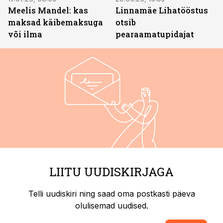
Meelis Mandel: kas
Linnamäe Lihatööstus
maksad käibemaksuga
otsib
või ilma
pearaamatupidajat
LIITU UUDISKIRJAGA
Telli uudiskiri ning saad oma postkasti päeva
olulisemad uudised.