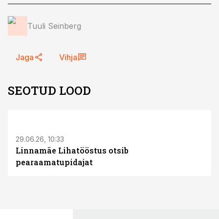
Tuuli Seinberg
Jaga
Vihja
SEOTUD LOOD
ST
29.06.26, 10:33
Linnamäe Lihatööstus otsib
pearaamatupidajat