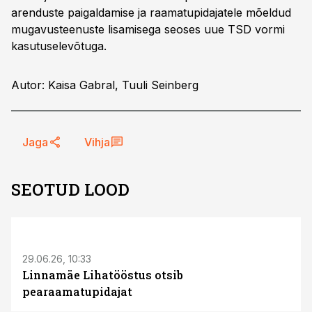
arenduste paigaldamise ja raamatupidajatele mõeldud
mugavusteenuste lisamisega seoses uue TSD vormi
kasutuselevõtuga.
Autor: Kaisa Gabral, Tuuli Seinberg
Jaga
Vihja
SEOTUD LOOD
ST
29.06.26, 10:33
Linnamäe Lihatööstus otsib
pearaamatupidajat