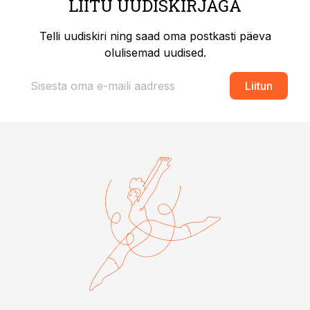
LIITU UUDISKIRJAGA
Telli uudiskiri ning saad oma postkasti päeva
olulisemad uudised.
Liitun