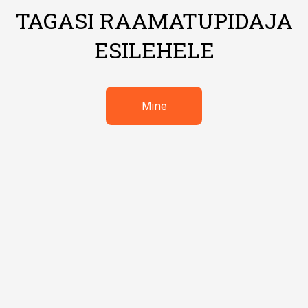
TAGASI RAAMATUPIDAJA
ESILEHELE
Mine