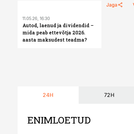
ST
Jaga
11.05.26, 16:30
Autod, laenud ja dividendid –
mida peab ettevõtja 2026.
aasta maksudest teadma?
24H
72H
ENIMLOETUD