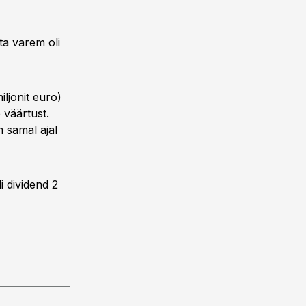
ta varem oli
iljonit euro)
väärtust.
 samal ajal
i dividend 2