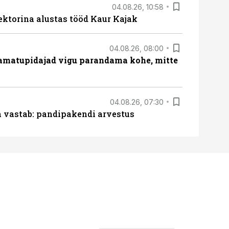
04.08.26, 10:58
ektorina alustas tööd Kaur Kajak
04.08.26, 08:00
amatupidajad vigu parandama kohe, mitte
04.08.26, 07:30
ja vastab: pandipakendi arvestus