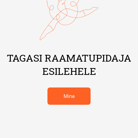
TAGASI RAAMATUPIDAJA
ESILEHELE
Mine