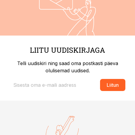
LIITU UUDISKIRJAGA
Telli uudiskiri ning saad oma postkasti päeva
olulisemad uudised.
Liitun