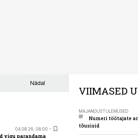
Nädal
VIIMASED U
MAJANDUSTULEMUSED
Numeri töötajate a
tõusisid
04.08.26, 08:00
ad vigu parandama