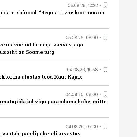
05.08.26, 13:22
pidamisbürood: “Regulatiivne koormus on
05.08.26, 08:00
ve ülevõetud firmaga kasvas, aga
us siht on Soome turg
04.08.26, 10:58
ektorina alustas tööd Kaur Kajak
04.08.26, 08:00
amatupidajad vigu parandama kohe, mitte
04.08.26, 07:30
ja vastab: pandipakendi arvestus