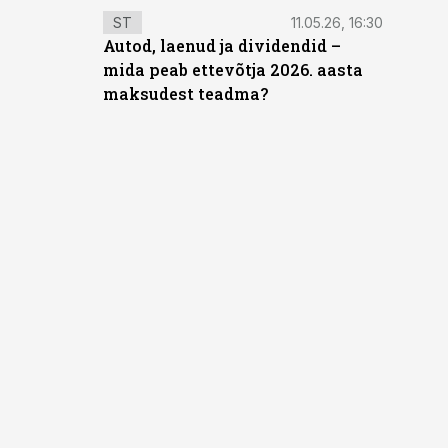
ST
11.05.26, 16:30
Autod, laenud ja dividendid –
mida peab ettevõtja 2026. aasta
maksudest teadma?