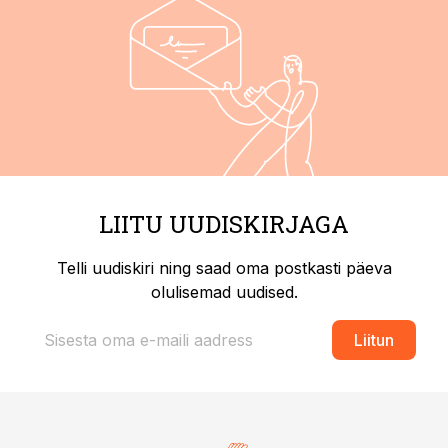
LIITU UUDISKIRJAGA
Telli uudiskiri ning saad oma postkasti päeva
olulisemad uudised.
Liitun