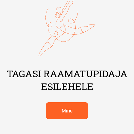
TAGASI RAAMATUPIDAJA
ESILEHELE
Mine