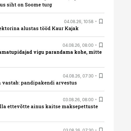
us siht on Soome turg
04.08.26, 10:58
ektorina alustas tööd Kaur Kajak
04.08.26, 08:00
amatupidajad vigu parandama kohe, mitte
04.08.26, 07:30
ja vastab: pandipakendi arvestus
03.08.26, 08:00
lla ettevõtte ainus kaitse maksepettuste
03.08.26, 07:30