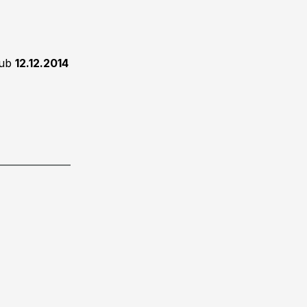
mub
12.12.2014