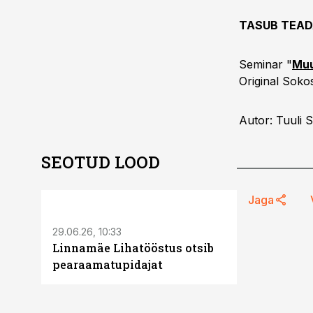
TASUB TEAD
Seminar "
Muu
Original Soko
Autor: Tuuli S
SEOTUD LOOD
ST
Jaga
29.06.26, 10:33
Linnamäe Lihatööstus otsib
pearaamatupidajat