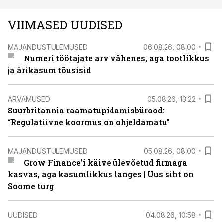
VIIMASED UUDISED
MAJANDUSTULEMUSED
06.08.26, 08:00
Numeri töötajate arv vähenes, aga tootlikkus
ja ärikasum tõusisid
ARVAMUSED
05.08.26, 13:22
Suurbritannia raamatupidamisbürood:
“Regulatiivne koormus on ohjeldamatu”
MAJANDUSTULEMUSED
05.08.26, 08:00
Grow Finance’i käive ülevõetud firmaga
kasvas, aga kasumlikkus langes | Uus siht on
Soome turg
UUDISED
04.08.26, 10:58