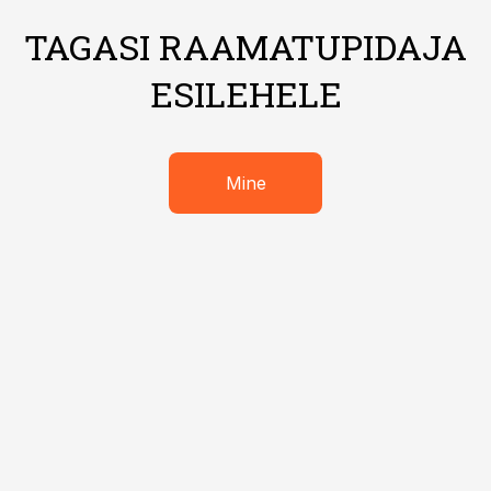
TAGASI RAAMATUPIDAJA
ESILEHELE
Mine