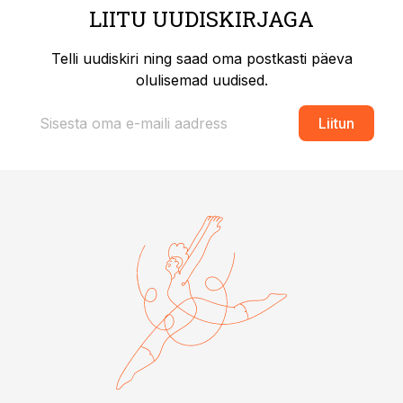
LIITU UUDISKIRJAGA
Telli uudiskiri ning saad oma postkasti päeva
olulisemad uudised.
Liitun