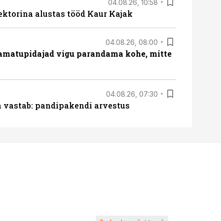
04.08.26, 10:58
ektorina alustas tööd Kaur Kajak
04.08.26, 08:00
amatupidajad vigu parandama kohe, mitte
04.08.26, 07:30
ja vastab: pandipakendi arvestus