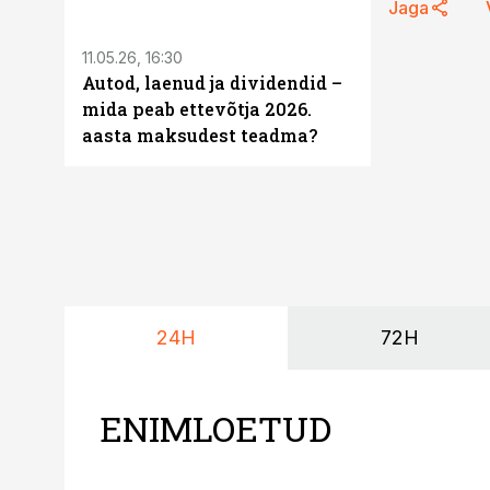
ST
Jaga
11.05.26, 16:30
Autod, laenud ja dividendid –
mida peab ettevõtja 2026.
aasta maksudest teadma?
24H
72H
ENIMLOETUD