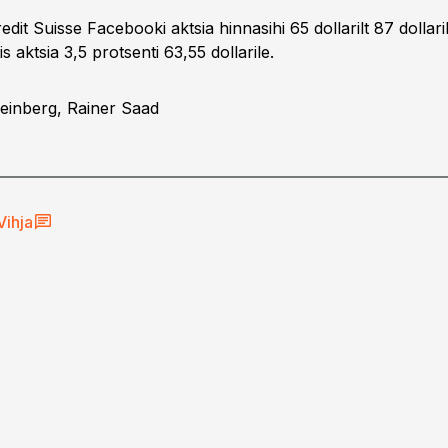
Credit Suisse Facebooki aktsia hinnasihi 65 dollarilt 87 dollaril
is aktsia 3,5 protsenti 63,55 dollarile.
Seinberg, Rainer Saad
Vihja