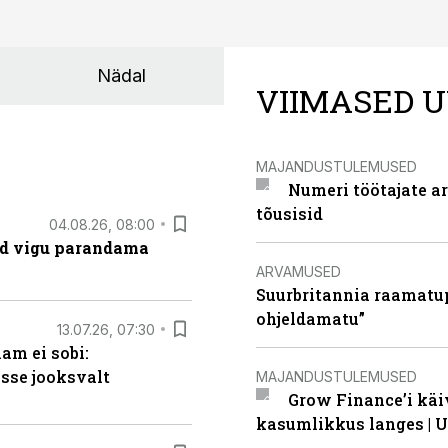
Nädal
VIIMASED U
MAJANDUSTULEMUSED
Numeri töötajate a
tõusisid
04.08.26, 08:00
ad vigu parandama
ARVAMUSED
Suurbritannia raamatu
ohjeldamatu”
13.07.26, 07:30
am ei sobi:
sse jooksvalt
MAJANDUSTULEMUSED
Grow Finance’i käi
kasumlikkus langes | U