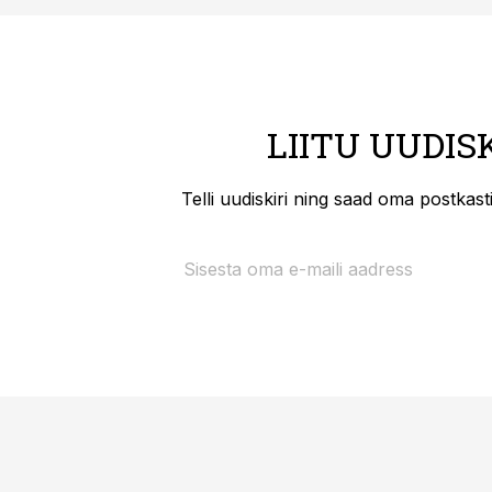
LIITU UUDIS
Telli uudiskiri ning saad oma postkas