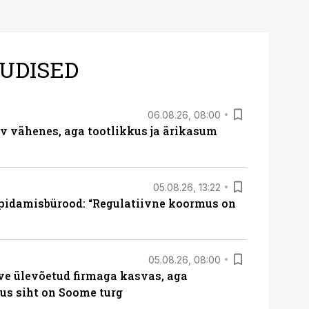
UDISED
06.08.26, 08:00
rv vähenes, aga tootlikkus ja ärikasum
05.08.26, 13:22
pidamisbürood: “Regulatiivne koormus on
05.08.26, 08:00
ve ülevõetud firmaga kasvas, aga
us siht on Soome turg