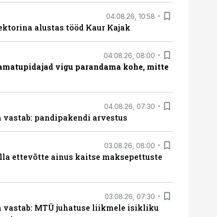
04.08.26, 10:58
ektorina alustas tööd Kaur Kajak
04.08.26, 08:00
amatupidajad vigu parandama kohe, mitte
04.08.26, 07:30
ja vastab: pandipakendi arvestus
03.08.26, 08:00
lla ettevõtte ainus kaitse maksepettuste
03.08.26, 07:30
a vastab: MTÜ juhatuse liikmele isikliku