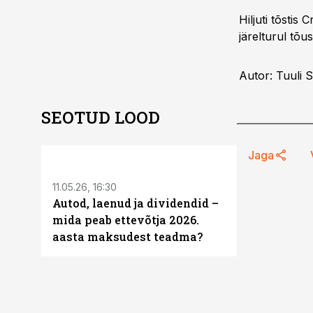
Hiljuti tõstis 
järelturul tõus
Autor: Tuuli 
SEOTUD LOOD
ST
Jaga
11.05.26, 16:30
Autod, laenud ja dividendid –
mida peab ettevõtja 2026.
aasta maksudest teadma?