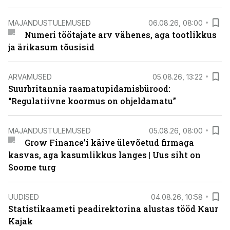
MAJANDUSTULEMUSED
06.08.26, 08:00
Numeri töötajate arv vähenes, aga tootlikkus
ja ärikasum tõusisid
ARVAMUSED
05.08.26, 13:22
Suurbritannia raamatupidamisbürood:
“Regulatiivne koormus on ohjeldamatu”
MAJANDUSTULEMUSED
05.08.26, 08:00
Grow Finance’i käive ülevõetud firmaga
kasvas, aga kasumlikkus langes | Uus siht on
Soome turg
UUDISED
04.08.26, 10:58
Statistikaameti peadirektorina alustas tööd Kaur
Kajak