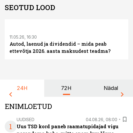
SEOTUD LOOD
ST
11.05.26, 16:30
Autod, laenud ja dividendid – mida peab
ettevõtja 2026. aasta maksudest teadma?
24H
72H
Nädal
ENIMLOETUD
UUDISED
04.08.26, 08:00
1
Uus TSD kord paneb raamatupidajad vigu