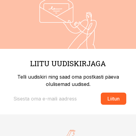
LIITU UUDISKIRJAGA
Telli uudiskiri ning saad oma postkasti päeva
olulisemad uudised.
Liitun