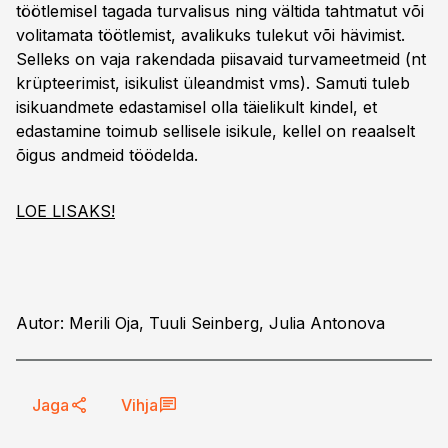
töötlemisel tagada turvalisus ning vältida tahtmatut või
volitamata töötlemist, avalikuks tulekut või hävimist.
Selleks on vaja rakendada piisavaid turvameetmeid (nt
krüpteerimist, isikulist üleandmist vms). Samuti tuleb
isikuandmete edastamisel olla täielikult kindel, et
edastamine toimub sellisele isikule, kellel on reaalselt
õigus andmeid töödelda.
LOE LISAKS!
Autor: Merili Oja, Tuuli Seinberg, Julia Antonova
Jaga
Vihja