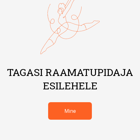
TAGASI RAAMATUPIDAJA
ESILEHELE
Mine