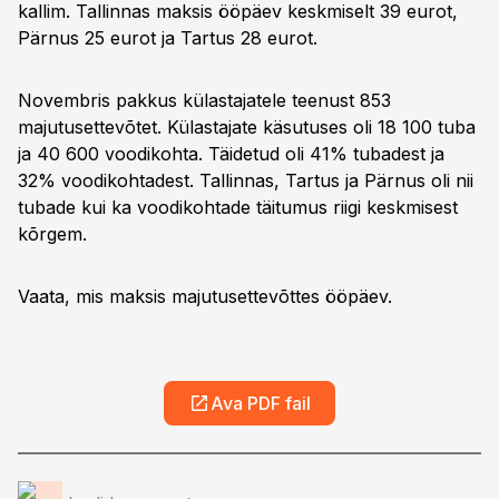
kallim. Tallinnas maksis ööpäev keskmiselt 39 eurot,
Pärnus 25 eurot ja Tartus 28 eurot.
Novembris pakkus külastajatele teenust 853
majutusettevõtet. Külastajate käsutuses oli 18 100 tuba
ja 40 600 voodikohta. Täidetud oli 41% tubadest ja
32% voodikohtadest. Tallinnas, Tartus ja Pärnus oli nii
tubade kui ka voodikohtade täitumus riigi keskmisest
kõrgem.
Vaata, mis maksis majutusettevõttes ööpäev.
Ava PDF fail