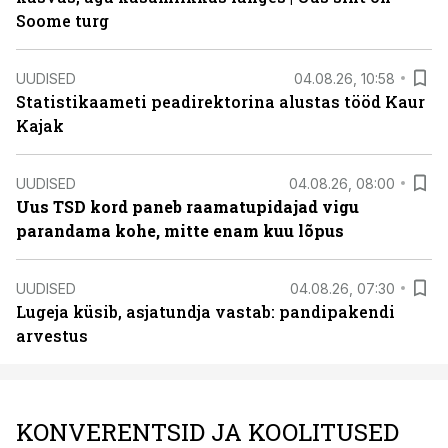
Soome turg
UUDISED
04.08.26, 10:58
Statistikaameti peadirektorina alustas tööd Kaur
Kajak
UUDISED
04.08.26, 08:00
Uus TSD kord paneb raamatupidajad vigu
parandama kohe, mitte enam kuu lõpus
UUDISED
04.08.26, 07:30
Lugeja küsib, asjatundja vastab: pandipakendi
arvestus
KONVERENTSID JA KOOLITUSED