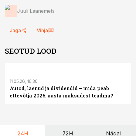
Juuli Laanemets
Jaga
Vihja
SEOTUD LOOD
ST
11.05.26, 16:30
Autod, laenud ja dividendid – mida peab
ettevõtja 2026. aasta maksudest teadma?
24H
72H
Nädal