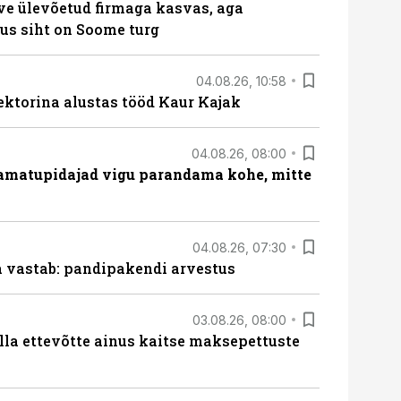
ve ülevõetud firmaga kasvas, aga
us siht on Soome turg
04.08.26, 10:58
ektorina alustas tööd Kaur Kajak
04.08.26, 08:00
amatupidajad vigu parandama kohe, mitte
04.08.26, 07:30
ja vastab: pandipakendi arvestus
03.08.26, 08:00
lla ettevõtte ainus kaitse maksepettuste