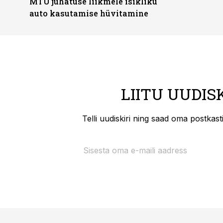
MTÜ juhatuse liikmele isikliku
auto kasutamise hüvitamine
LIITU UUDIS
Telli uudiskiri ning saad oma postkas