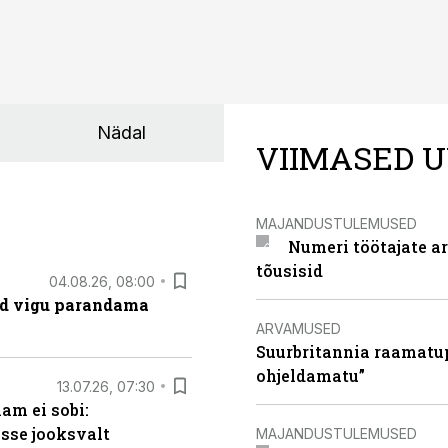
Nädal
VIIMASED U
MAJANDUSTULEMUSED
Numeri töötajate a
tõusisid
04.08.26, 08:00
ad vigu parandama
ARVAMUSED
Suurbritannia raamatu
ohjeldamatu”
13.07.26, 07:30
am ei sobi:
sse jooksvalt
MAJANDUSTULEMUSED