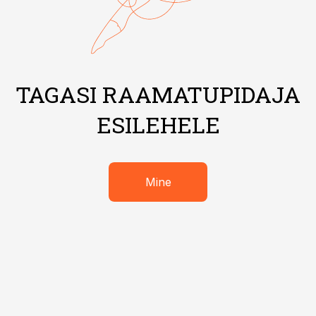
TAGASI RAAMATUPIDAJA
ESILEHELE
Mine