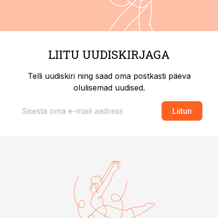
LIITU UUDISKIRJAGA
Telli uudiskiri ning saad oma postkasti päeva
olulisemad uudised.
Liitun