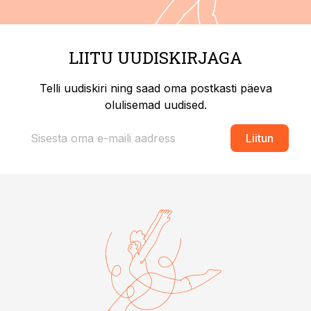
LIITU UUDISKIRJAGA
Telli uudiskiri ning saad oma postkasti päeva
olulisemad uudised.
Liitun