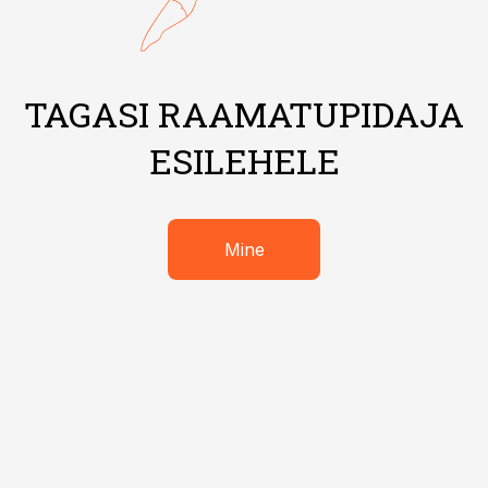
TAGASI RAAMATUPIDAJA
ESILEHELE
Mine