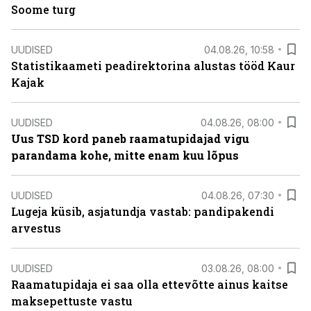
Soome turg
UUDISED
04.08.26, 10:58
Statistikaameti peadirektorina alustas tööd Kaur
Kajak
UUDISED
04.08.26, 08:00
Uus TSD kord paneb raamatupidajad vigu
parandama kohe, mitte enam kuu lõpus
UUDISED
04.08.26, 07:30
Lugeja küsib, asjatundja vastab: pandipakendi
arvestus
UUDISED
03.08.26, 08:00
Raamatupidaja ei saa olla ettevõtte ainus kaitse
maksepettuste vastu