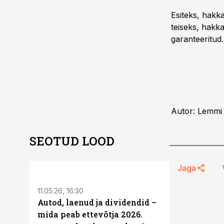
Esiteks, hakka
teiseks, hakka
garanteeritud.
Autor: Lemmi
SEOTUD LOOD
ST
Jaga
11.05.26, 16:30
Autod, laenud ja dividendid –
mida peab ettevõtja 2026.