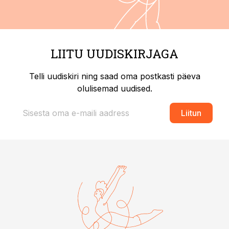
LIITU UUDISKIRJAGA
Telli uudiskiri ning saad oma postkasti päeva
olulisemad uudised.
Liitun