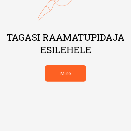
TAGASI RAAMATUPIDAJA
ESILEHELE
Mine