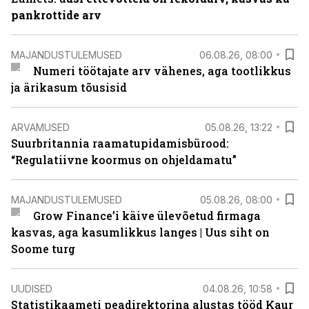
pankrottide arv
MAJANDUSTULEMUSED
06.08.26, 08:00
Numeri töötajate arv vähenes, aga tootlikkus
ja ärikasum tõusisid
ARVAMUSED
05.08.26, 13:22
Suurbritannia raamatupidamisbürood:
“Regulatiivne koormus on ohjeldamatu”
MAJANDUSTULEMUSED
05.08.26, 08:00
Grow Finance’i käive ülevõetud firmaga
kasvas, aga kasumlikkus langes | Uus siht on
Soome turg
UUDISED
04.08.26, 10:58
Statistikaameti peadirektorina alustas tööd Kaur