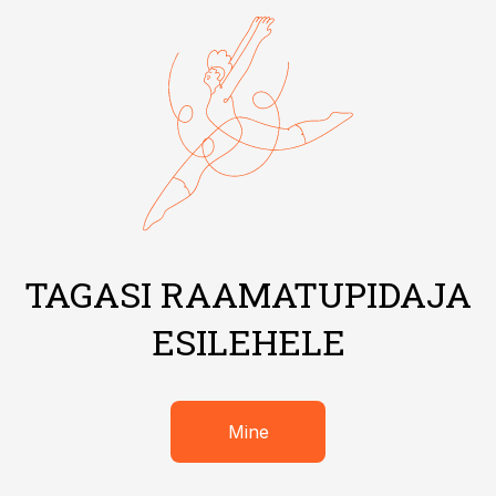
TAGASI RAAMATUPIDAJA
ESILEHELE
Mine