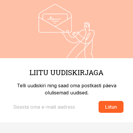
LIITU UUDISKIRJAGA
Telli uudiskiri ning saad oma postkasti päeva
olulisemad uudised.
Liitun