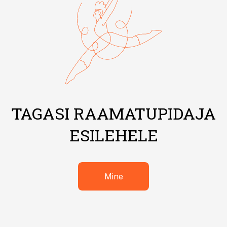
TAGASI RAAMATUPIDAJA
ESILEHELE
Mine