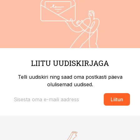
LIITU UUDISKIRJAGA
Telli uudiskiri ning saad oma postkasti päeva
olulisemad uudised.
Liitun