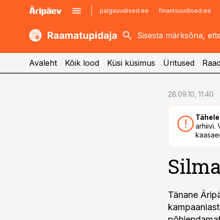
palgauudised.ee
finantsuudised.ee
kaubandus.ee
imelineajalugu.ee
kinnisvarauudised.ee
imelineteadus.ee
Avaleht
Kõik lood
Küsi küsimus
Üritused
Raad
cebook
cebook
28.09.10, 11:40
Twitter)
Twitter)
Tähele
kedIn
kedIn
arhiivi
kaasaeg
ail
ail
Silma
k
k
Tänane Äripä
kampaaniast, 
põhjendamatu