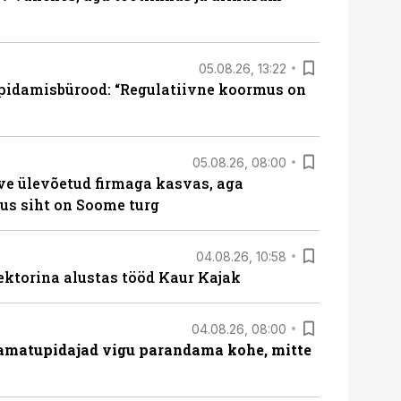
05.08.26, 13:22
pidamisbürood: “Regulatiivne koormus on
05.08.26, 08:00
ve ülevõetud firmaga kasvas, aga
us siht on Soome turg
04.08.26, 10:58
ektorina alustas tööd Kaur Kajak
04.08.26, 08:00
amatupidajad vigu parandama kohe, mitte