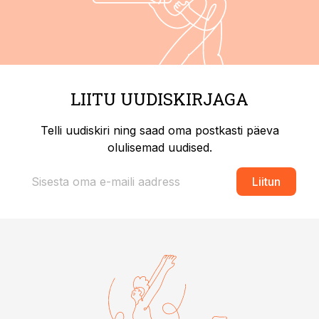
LIITU UUDISKIRJAGA
Telli uudiskiri ning saad oma postkasti päeva
olulisemad uudised.
Liitun