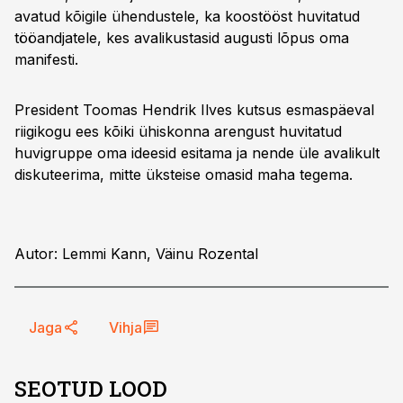
avatud kõigile ühendustele, ka koostööst huvitatud
tööandjatele, kes avalikustasid augusti lõpus oma
manifesti.
President Toomas Hendrik Ilves kutsus esmaspäeval
riigikogu ees kõiki ühiskonna arengust huvitatud
huvigruppe oma ideesid esitama ja nende üle avalikult
diskuteerima, mitte üksteise omasid maha tegema.
Autor: Lemmi Kann, Väinu Rozental
Jaga
Vihja
SEOTUD LOOD