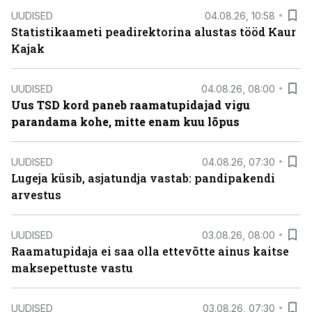
UUDISED
04.08.26, 10:58
Statistikaameti peadirektorina alustas tööd Kaur
Kajak
UUDISED
04.08.26, 08:00
Uus TSD kord paneb raamatupidajad vigu
parandama kohe, mitte enam kuu lõpus
UUDISED
04.08.26, 07:30
Lugeja küsib, asjatundja vastab: pandipakendi
arvestus
UUDISED
03.08.26, 08:00
Raamatupidaja ei saa olla ettevõtte ainus kaitse
maksepettuste vastu
UUDISED
03.08.26, 07:30