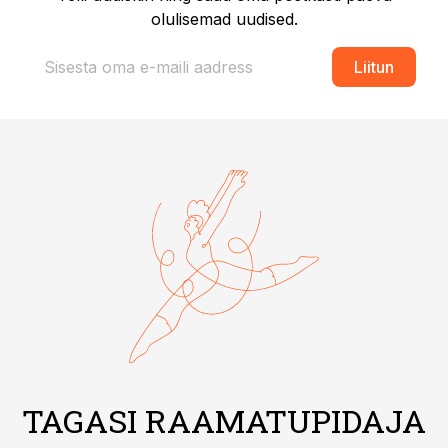
olulisemad uudised.
Liitun
TAGASI RAAMATUPIDAJA