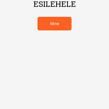
ESILEHELE
Mine