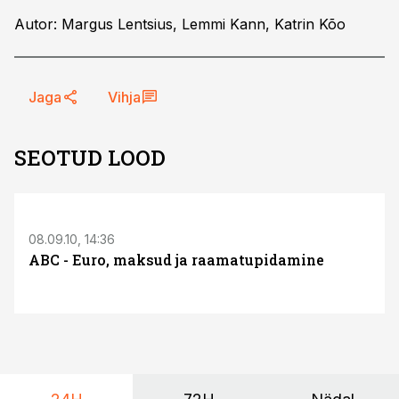
Autor: Margus Lentsius, Lemmi Kann, Katrin Kõo
Jaga
Vihja
SEOTUD LOOD
08.09.10, 14:36
ABC - Euro, maksud ja raamatupidamine