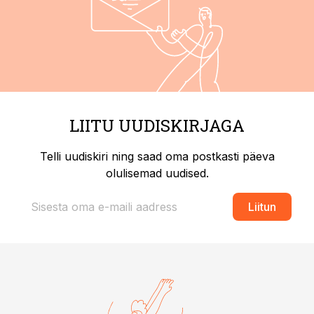
LIITU UUDISKIRJAGA
Telli uudiskiri ning saad oma postkasti päeva
olulisemad uudised.
Liitun