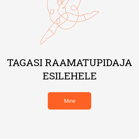
TAGASI RAAMATUPIDAJA
ESILEHELE
Mine