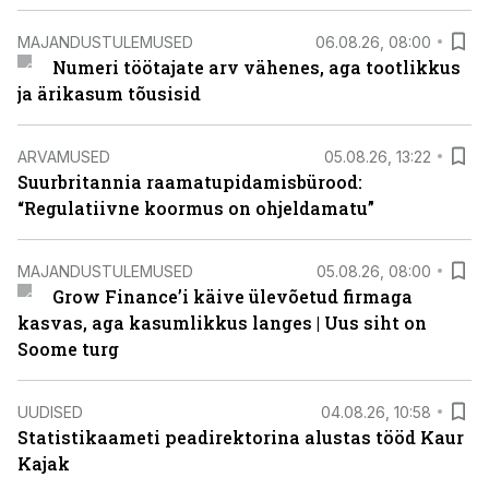
MAJANDUSTULEMUSED
06.08.26, 08:00
Numeri töötajate arv vähenes, aga tootlikkus
ja ärikasum tõusisid
ARVAMUSED
05.08.26, 13:22
Suurbritannia raamatupidamisbürood:
“Regulatiivne koormus on ohjeldamatu”
MAJANDUSTULEMUSED
05.08.26, 08:00
Grow Finance’i käive ülevõetud firmaga
kasvas, aga kasumlikkus langes | Uus siht on
Soome turg
UUDISED
04.08.26, 10:58
Statistikaameti peadirektorina alustas tööd Kaur
Kajak