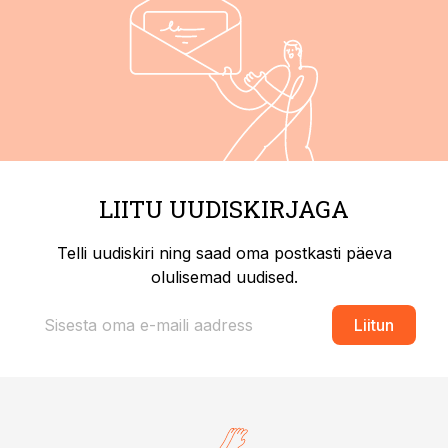
LIITU UUDISKIRJAGA
Telli uudiskiri ning saad oma postkasti päeva
olulisemad uudised.
Liitun