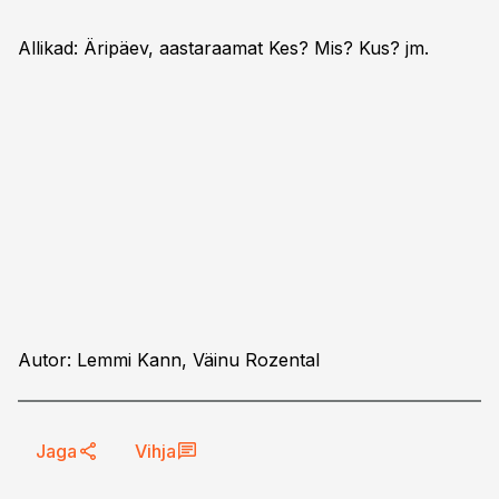
Allikad: Äripäev, aastaraamat Kes? Mis? Kus? jm.
Autor: Lemmi Kann, Väinu Rozental
Jaga
Vihja