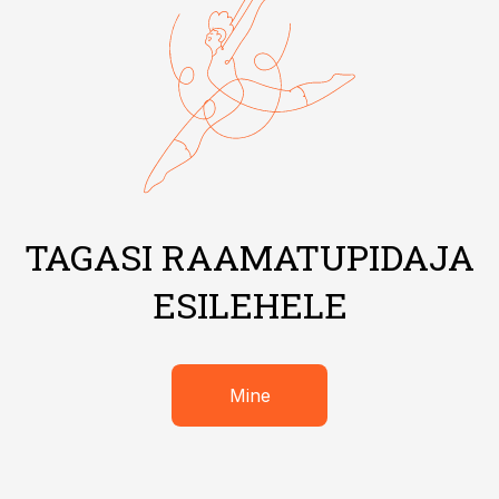
TAGASI RAAMATUPIDAJA
ESILEHELE
Mine