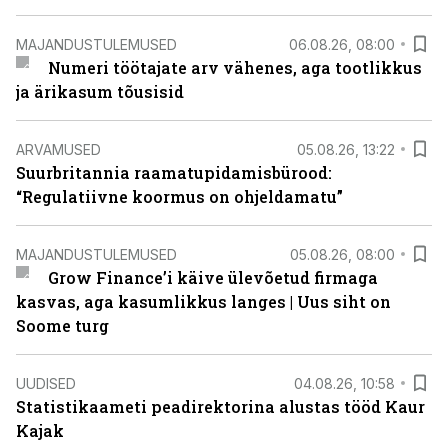
MAJANDUSTULEMUSED
06.08.26, 08:00
Numeri töötajate arv vähenes, aga tootlikkus
ja ärikasum tõusisid
ARVAMUSED
05.08.26, 13:22
Suurbritannia raamatupidamisbürood:
“Regulatiivne koormus on ohjeldamatu”
MAJANDUSTULEMUSED
05.08.26, 08:00
Grow Finance’i käive ülevõetud firmaga
kasvas, aga kasumlikkus langes | Uus siht on
Soome turg
UUDISED
04.08.26, 10:58
Statistikaameti peadirektorina alustas tööd Kaur
Kajak