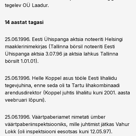
tegelev OÜ Laadur.
14 aastat tagasi
25.06.1996. Eesti Ühispanga aktsia noteeriti Helsingi
maaklerinimekirjas (Tallinna börsil noteeriti Eesti
Ühispanga aktsia 3.07.96 ja aktsia lahkus Tallinna
börsilt 1.01.01).
25.06.1996. Helle Koppel asus tööle Eesti lihaliidu
tegevjuhina, enne seda oli ta Tartu lihakombinaadi
arendusdirektor (Koppel juhtis lihaliitu kuni 2001. aasta
veebruari lõpuni).
25.06.1996. Väärtpaberiamet nimetati ümber
väärtpaberiinspektsiooniks, mille juhtimist jätkas Vahur
Lokk (oli inspektsiooni eesotsas kuni 12.05.97).