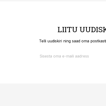
LIITU UUDIS
Telli uudiskiri ning saad oma postkas