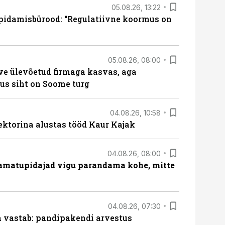
05.08.26, 13:22
pidamisbürood: “Regulatiivne koormus on
05.08.26, 08:00
ve ülevõetud firmaga kasvas, aga
us siht on Soome turg
04.08.26, 10:58
ektorina alustas tööd Kaur Kajak
04.08.26, 08:00
amatupidajad vigu parandama kohe, mitte
04.08.26, 07:30
ja vastab: pandipakendi arvestus